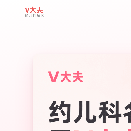
V大夫
约儿科名医